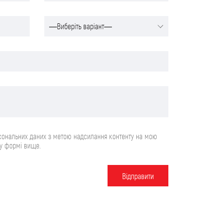
сональних даних з метою надсилання контенту на мою
 у формі вище.
Вiдправити