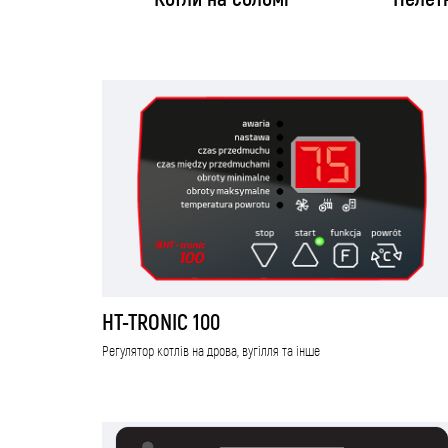
HT-TRONIC 100
Регулятор котлів на дрова, вугілля та інше