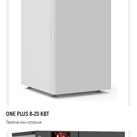
ONE PLUS 8-20 КВТ
Пелетна міні-котельня