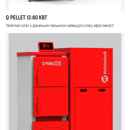
Q PELLET 12-60 КВТ
Пелетний котел з факельним пальником найвищого класу ефективності