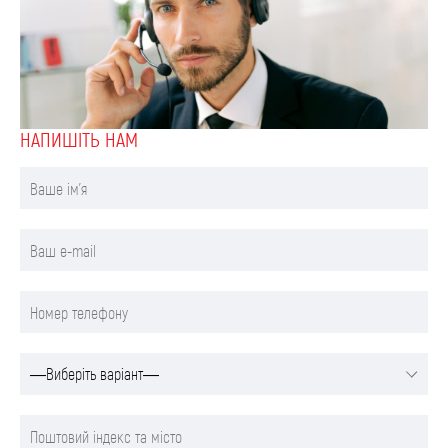
НАПИШIТЬ НАМ