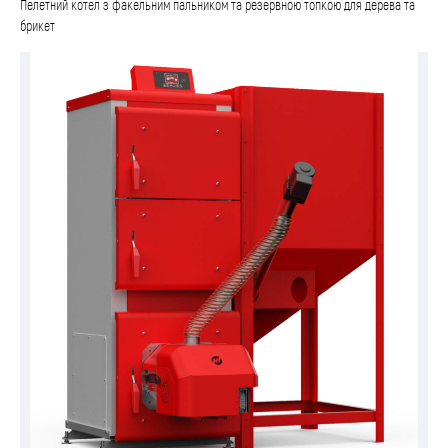
Пелетний котел з факельним пальником та резервною топкою для дерева та
брикет