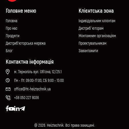
Головне меню
Клієнтська зона
Головна
Iндивідуальним клієнтам
Про нас
Дистриб`юторам
Продукти
Монтажним організаціям
Дистриб’юторська мережа
Проектувальникам
Блог
Завантажити
Контактна інформація
м. Тернопіль вул. Об'їзна, 12/25.1
Пн - Пт. 09:00-17:00, СБ 9:00 - 13:00
office@ht-heiztechnik.ua
+38 050 227 8036
@ 2026. Heiztechnik. Всі права захищені.