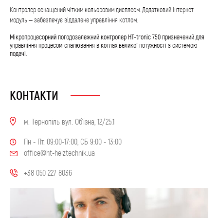
Контролер оснащений чітким кольоровим дисплеєм. Додатковий інтернет
модуль – забезпечує віддалене управління котлом.
Мікропроцесорний погодозалежний контролер HT-tronic 750 призначений для
управління процесом спалювання в котлах великої потужності з системою
подачі.
КОНТАКТИ
м. Тернопіль вул. Об'їзна, 12/25.1
Пн - Пт. 09:00-17:00, СБ 9:00 - 13:00
office@ht-heiztechnik.ua
+38 050 227 8036