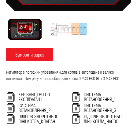
Замовити зараз
Регулятор з погодним управлінням для котлів з автоподачею великої
потужності. Цим регулятором обладнані котли Q MAX EKO GL і Q MAX EKO.
КЕРІВНИЦТВО ПО
СИСТЕМА
ЕКСПЛУАТАЦІЇ
ВСТАНОВЛЕННЯ_1
СИСТЕМА
СИСТЕМА
ВСТАНОВЛЕННЯ_2
ВСТАНОВЛЕННЯ_3
ПІДІГРІВ ЗВОРОТНЬОЇ
ПІДІГРІВ ЗВОРОТНЬОЇ
ЛІНІЇ КОТЛА_КЛАПАН
ЛІНІЇ КОТЛА_НАСОС