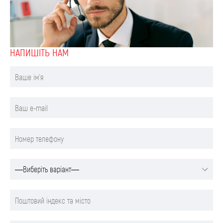
НАПИШIТЬ НАМ