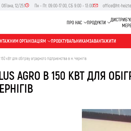
Об'їзна, 12/25.1
Пн - Пт. 09:00-17:00, СБ 9:00 - 13:00
office@ht-heizt
ДИСТРИБ’
ПРО НАС
ПРОДУКТИ
МЕР
НТАЖНИМ ОРГАНІЗАЦІЯМ
ПРОЕКТУВАЛЬНИКАМ
ЗАВАНТАЖИТИ
50 кВт для обігріву аграрного підприємства в м. Чернігів
US AGRO В 150 КВТ ДЛЯ ОБІГ
ЕРНІГІВ