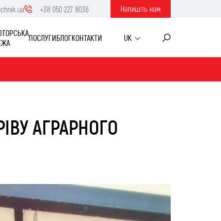
Напишiть нам
echnik.ua
+38 050 227 8036
ЮТОРСЬКА
ПОСЛУГИ
БЛОГ
КОНТАКТИ
UK
ЕЖА
РІВУ АГРАРНОГО