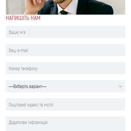
НАПИШIТЬ НАМ