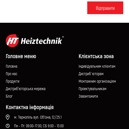
Вiдправити
Головне меню
Клієнтська зона
Головна
Iндивідуальним клієнтам
Про нас
Дистриб`юторам
Продукти
Монтажним організаціям
Дистриб’юторська мережа
Проектувальникам
Блог
Завантажити
Контактна інформація
м. Тернопіль вул. Об'їзна, 12/25.1
Пн - Пт. 09:00-17:00, СБ 9:00 - 13:00