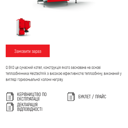
Замовити зараз
Q EKO це сучасний котел, конструкція якого заснована на основі
теплообмінника Heiztechnik з високою ефективністю теплообміну, виконаний у
вигляді горизоньальної колони нагріву.
КЕРІВНИЦТВО ПО
БУКЛЕТ / ПРАЙС
ЕКСПЛУАТАЦІЇ
ДЕКЛАРАЦІЯ
ВІДПОВІДНОСТІ