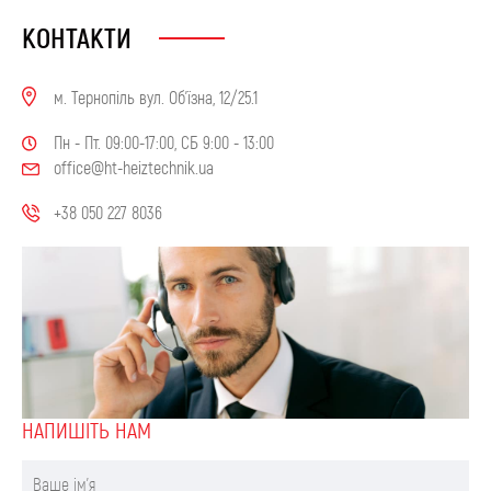
КОНТАКТИ
м. Тернопіль вул. Об'їзна, 12/25.1
Пн - Пт. 09:00-17:00, СБ 9:00 - 13:00
office@ht-heiztechnik.ua
+38 050 227 8036
НАПИШIТЬ НАМ