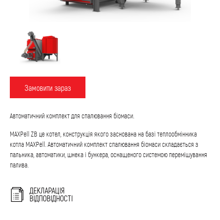
Замовити зараз
Автоматичний комплект для спалювання біомаси.
MAXPell ZB це котел, конструкція якого заснована на базі теплообмінника
котла MAXPell. Автоматичний комплект спалювання біомаси складається з
пальника, автоматики, шнека і бункера, оснащеного системою перемішування
палива.
ДЕКЛАРАЦІЯ
ВІДПОВІДНОСТІ