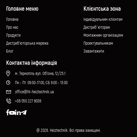
Головне меню
Клієнтська зона
Головна
Iндивідуальним клієнтам
Про нас
Дистриб`юторам
Продукти
Монтажним організаціям
Дистриб’юторська мережа
Проектувальникам
Блог
Завантажити
Контактна інформація
м. Тернопіль вул. Об'їзна, 12/25.1
Пн - Пт. 09:00-17:00, СБ 9:00 - 13:00
office@ht-heiztechnik.ua
+38 050 227 8036
@ 2026. Heiztechnik. Всі права захищені.