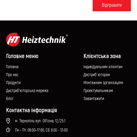
Вiдправити
Головне меню
Клієнтська зона
Головна
Iндивідуальним клієнтам
Про нас
Дистриб`юторам
Продукти
Монтажним організаціям
Дистриб’юторська мережа
Проектувальникам
Блог
Завантажити
Контактна інформація
м. Тернопіль вул. Об'їзна, 12/25.1
Пн - Пт. 09:00-17:00, СБ 9:00 - 13:00