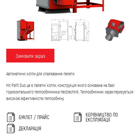
Замовити зараз
Автоматичні котли для спалювання пелети
Hit Pellt Duo це є пелетні котли, конструкція якого основана на базі
горизонтального теплообмінника Heiztechnik. Теплообмінник характеризується
високою ефективністю теплообміну.
КЕРІВНИЦТВО ПО
БУКЛЕТ / ПРАЙС
ЕКСПЛУАТАЦІЇ
ДЕКЛАРАЦІЯ