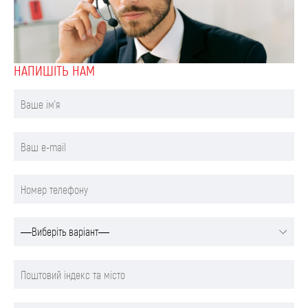
НАПИШIТЬ НАМ