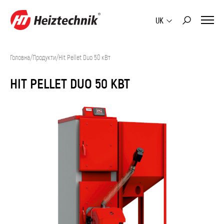
UK
Головна
/
Продукти
/
Hit Pellet Duo 50 кВт
HIT PELLET DUO 50 КВТ