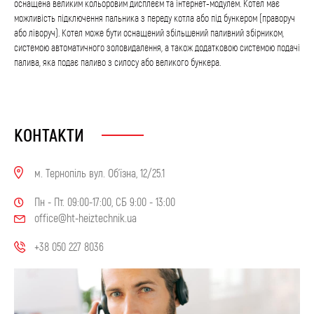
оснащена великим кольоровим дисплеєм та інтернет-модулем. Котел має
можливість підключення пальника з переду котла або під бункером (праворуч
або ліворуч). Котел може бути оснащений збільшений паливний збірником,
системою автоматичного золовидалення, а також додатковою системою подачі
палива, яка подає паливо з силосу або великого бункера.
КОНТАКТИ
м. Тернопіль вул. Об'їзна, 12/25.1
Пн - Пт. 09:00-17:00, СБ 9:00 - 13:00
office@ht-heiztechnik.ua
+38 050 227 8036