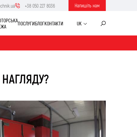
Напишiть нам
echnik.ua
+38 050 227 8036
ЮТОРСЬКА
ПОСЛУГИ
БЛОГ
КОНТАКТИ
UK
ЕЖА
 НАГЛЯДУ?